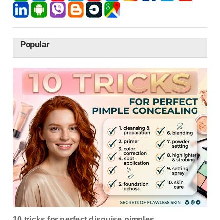
Popular
10 tricks for perfect disguise pimples