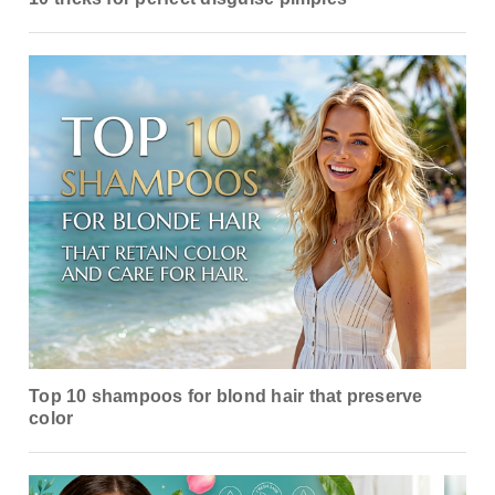
Top 10 shampoos for blond hair that preserve
color