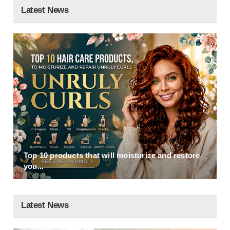
Latest News
Top 10 products that will moisturize and restore
you...
Latest News